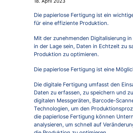
18. April 2023
Die papierlose Fertigung ist ein wichtig
für eine effiziente Produktion.
Mit der zunehmenden Digitalisierung i
in der Lage sein, Daten in Echtzeit zu 
Produktion zu optimieren.
Die papierlose Fertigung ist eine Möglic
Die digitale Fertigung umfasst den Ei
Daten zu erfassen, zu speichern und zu
digitalen Messgeräten, Barcode-Scann
Technologien, um den Produktionsproz
die papierlose Fertigung können Unter
analysieren, um schnell auf Veränderu
die Produktion zu optimieren.