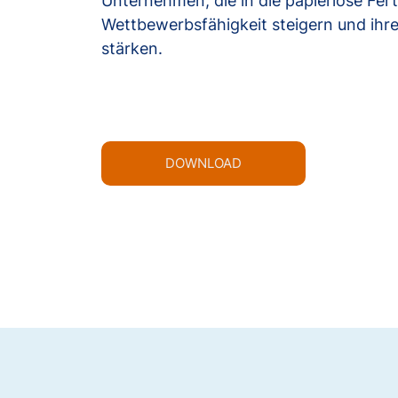
Unternehmen, die in die papierlose Fert
Wettbewerbsfähigkeit steigern und ihre 
stärken.
DOWNLOAD