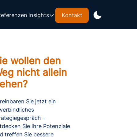
Referenzen
Insights
Kontakt
ie wollen den
eg nicht allein
ehen?
reinbaren Sie jetzt ein
verbindliches
rategiegespräch –
tdecken Sie Ihre Potenziale
d treffen Sie bessere