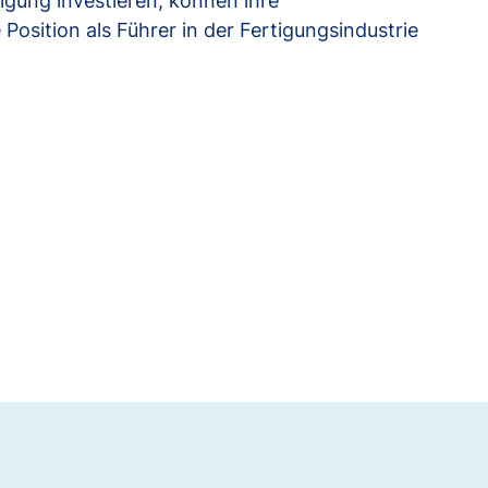
igung investieren, können ihre
Position als Führer in der Fertigungsindustrie