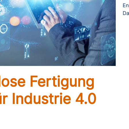
En
Da
ose Fertigung
r Industrie 4.0