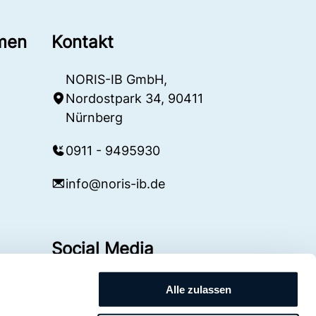
men
Kontakt
NORIS-IB GmbH,
Nordostpark 34, 90411
Nürnberg
0911 - 9495930
info@noris-ib.de
Social Media
Alle zulassen