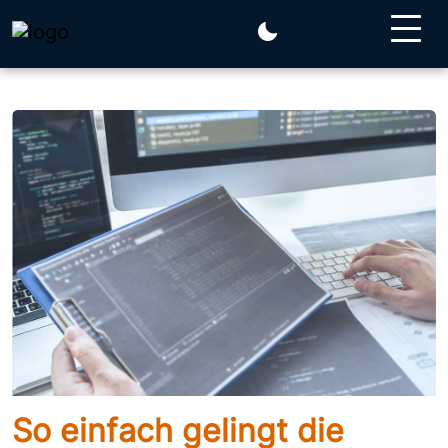
flexibel, sicher und effizient gelingt." />
So einfach gelingt die