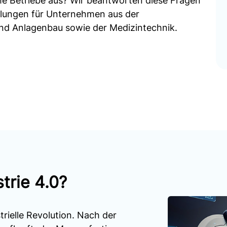
sche Betriebe aus? Wir beantworten diese Fragen
lungen für Unternehmen aus der
nd Anlagenbau sowie der Medizintechnik.
trie 4.0?
strielle Revolution. Nach der