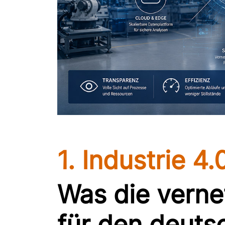
1. Industrie 4.
Was die verne
für den deuts