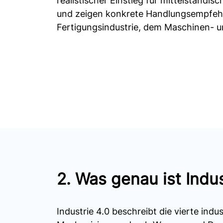
realistischer Einstieg für mittelständi
und zeigen konkrete Handlungsempfeh
Fertigungsindustrie, dem Maschinen- u
2. Was genau ist Indus
Industrie 4.0 beschreibt die vierte indu