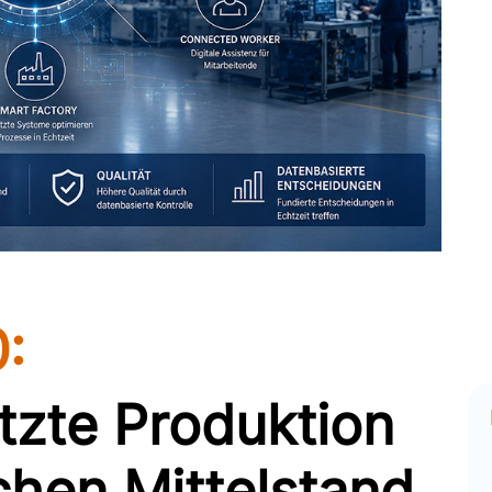
0:
tzte Produktion
chen Mittelstand