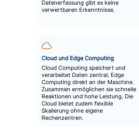
Datenerfassung gibt es keine
verwertbaren Erkenntnisse.
Cloud und Edge Computing
Cloud Computing speichert und
verarbeitet Daten zentral, Edge
Computing direkt an der Maschine.
Zusammen ermöglichen sie schnelle
Reaktionen und hohe Leistung. Die
Cloud bietet zudem flexible
Skalierung ohne eigene
Rechenzentren.