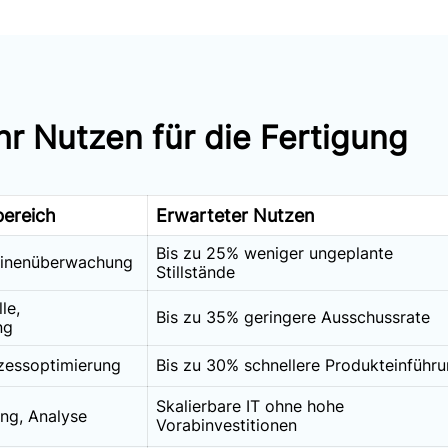
hr Nutzen für die Fertigung
ereich
Erwarteter Nutzen
Bis zu 25% weniger ungeplante
hinenüberwachung
Stillstände
le,
Bis zu 35% geringere Ausschussrate
ng
ozessoptimierung
Bis zu 30% schnellere Produkteinführ
Skalierbare IT ohne hohe
ng, Analyse
Vorabinvestitionen