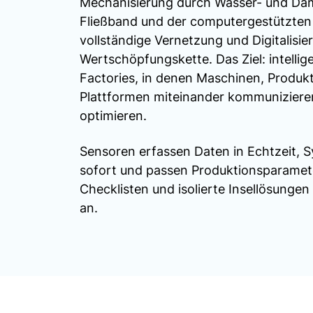
Mechanisierung durch Wasser- und Dam
Fließband und der computergestützten 
vollständige Vernetzung und Digitalisi
Wertschöpfungskette. Das Ziel: intelli
Factories, in denen Maschinen, Produk
Plattformen miteinander kommuniziere
optimieren.
Sensoren erfassen Daten in Echtzeit,
sofort und passen Produktionsparamete
Checklisten und isolierte Insellösunge
an.