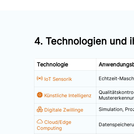
4. Technologien und i
Technologie
Anwendungsb
Echtzeit-Masc
IoT Sensorik
Qualitätskontrol
Künstliche Intelligenz
Mustererkennu
Simulation, Pr
Digitale Zwillinge
Cloud/Edge
Datenspeicheru
Computing