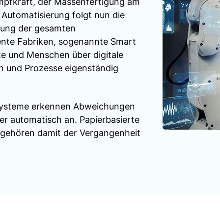
pfkraft, der Massenfertigung am
Automatisierung folgt nun die
erung der gesamten
gente Fabriken, sogenannte Smart
te und Menschen über digitale
n und Prozesse eigenständig
 Systeme erkennen Abweichungen
r automatisch an. Papierbasierte
n gehören damit der Vergangenheit